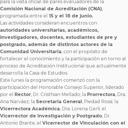
para la visita oficial de pares evaluadores de la
Comisión Nacional de Acreditación (CNA)
,
programada entre el
15 y el 18 de junio.
Las actividades consideran encuentros con
autoridades universitarias, académicos,
investigadores, docentes, estudiantes de pre y
postgrado, además de distintos actores de la
Comunidad Universitaria
, con el propósito de
fortalecer el conocimiento y la participación en torno al
proceso de Acreditación Institucional que actualmente
desarrolla la Casa de Estudios.
Este lunes la programación comenzó con la
participación del Honorable Consejo Superior, liderado
por el
Rector
, Dr. Cristhian Mellado; la
Prorrectora
, Dra.
Ana Narváez; la
Secretaria General
, Piedad Rossi; la
Vicerrectora Académica
, Dra. Lorena Gerli; el
Vicerrector de Investigación y Postgrado
, Dr.
Antonio Brante; el
Vicerrector de Vinculación con el