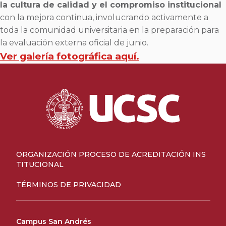
la cultura de calidad y el compromiso institucional
con la mejora continua, involucrando activamente a
toda la comunidad universitaria en la preparación para
la evaluación externa oficial de junio.
Ver galería fotográfica aquí.
ORGANIZACIÓN PROCESO DE ACREDITACIÓN INS
TITUCIONAL
TÉRMINOS DE PRIVACIDAD
Campus San Andrés