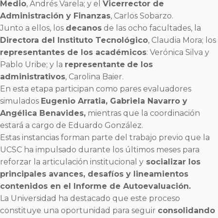
Medio
, Andrés Varela; y el
Vicerrector de
Administración y Finanzas
, Carlos Sobarzo.
Junto a ellos, los
decanos
de las ocho facultades, la
Directora del Instituto Tecnológico
, Claudia Mora; los
representantes de los académicos
: Verónica Silva y
Pablo Uribe; y la
representante
de los
administrativos
, Carolina Baier.
En esta etapa participan como pares evaluadores
simulados
Eugenio Arratia, Gabriela Navarro y
Angélica Benavides,
mientras que la coordinación
estará a cargo de Eduardo González.
Estas instancias forman parte del trabajo previo que la
UCSC ha impulsado durante los últimos meses para
reforzar la articulación institucional y
socializar los
principales avances, desafíos y lineamientos
contenidos en el Informe de Autoevaluación.
La Universidad ha destacado que este proceso
constituye una oportunidad para seguir
consolidando