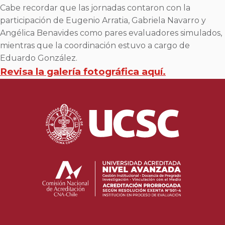
Cabe recordar que las jornadas contaron con la
participación de Eugenio Arratia, Gabriela Navarro y
Angélica Benavides como pares evaluadores simulados,
mientras que la coordinación estuvo a cargo de
Eduardo González.
Revisa la galería fotográfica aquí.