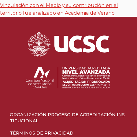
Vinculación con el Medio y su contribución en el
territorio fue analizado en Academia de Verano
ORGANIZACIÓN PROCESO DE ACREDITACIÓN INS
TITUCIONAL
TÉRMINOS DE PRIVACIDAD