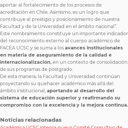
aportar al fortalecimiento de los procesos de
acreditación en Chile. Asimismo, es un logro que
contribuye al prestigio y posicionamiento de nuestra
Facultad y de la Universidad en el ámbito nacional”.
Este nombramiento constituye un importante indicador
del reconocimiento externo al cuerpo académico de
FACEA UCSC y se suma a los
avances institucionales
en materia de aseguramiento de la calidad e
internacionalización,
en un contexto de consolidación
de sus programas de postgrado.
De esta manera, la Facultad y Universidad continúan
proyectando su quehacer académico más allá del
ámbito institucional,
aportando al desarrollo del
sistema de educación superior y reafirmando su
compromiso con la excelencia
y la mejora continua.
Noticias relacionadas
Académica UCSC integra nuevo Comité Consultivo de