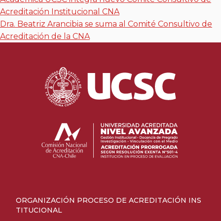
Acreditación Institucional CNA
Dra. Beatriz Arancibia se suma al Comité Consultivo de
Acreditación de la CNA
ORGANIZACIÓN PROCESO DE ACREDITACIÓN INS
TITUCIONAL